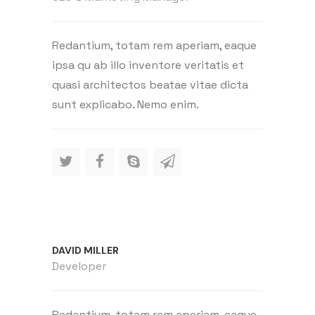
Redantium, totam rem aperiam, eaque
ipsa qu ab illo inventore veritatis et
quasi architectos beatae vitae dicta
sunt explicabo. Nemo enim.
DAVID MILLER
Developer
Redantium, totam rem aperiam, eaque