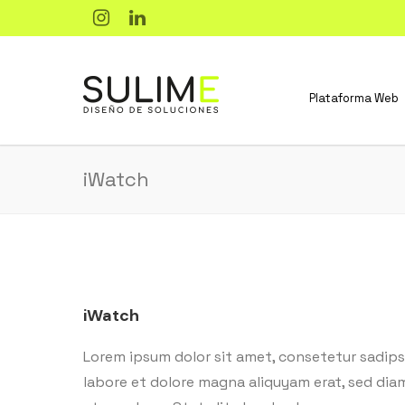
Plataforma Web
iWatch
iWatch
Lorem ipsum dolor sit amet, consetetur sadips
labore et dolore magna aliquyam erat, sed dia