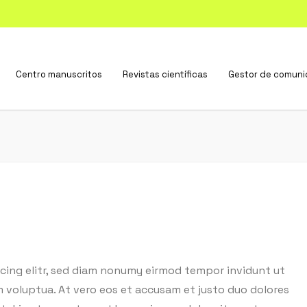
Centro manuscritos
Revistas científicas
Gestor de comuni
cing elitr, sed diam nonumy eirmod tempor invidunt ut
m voluptua. At vero eos et accusam et justo duo dolores