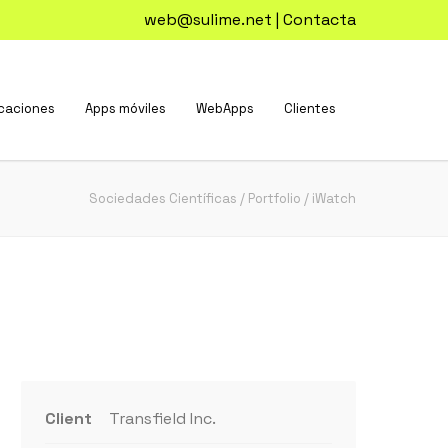
web@sulime.net
|
Contacta
caciones
Apps móviles
WebApps
Clientes
Sociedades Científicas
/
Portfolio
/
iWatch
Client
Transfield Inc.