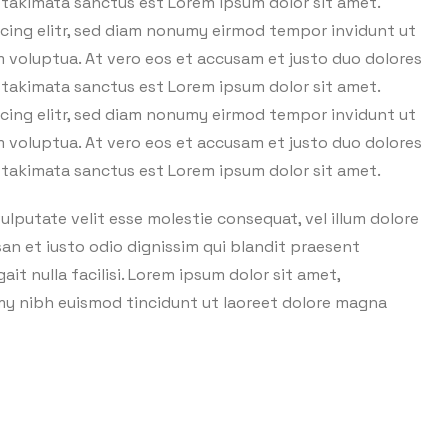
a takimata sanctus est Lorem ipsum dolor sit amet.
cing elitr, sed diam nonumy eirmod tempor invidunt ut
m voluptua. At vero eos et accusam et justo duo dolores
a takimata sanctus est Lorem ipsum dolor sit amet.
cing elitr, sed diam nonumy eirmod tempor invidunt ut
m voluptua. At vero eos et accusam et justo duo dolores
a takimata sanctus est Lorem ipsum dolor sit amet.
vulputate velit esse molestie consequat, vel illum dolore
msan et iusto odio dignissim qui blandit praesent
ait nulla facilisi. Lorem ipsum dolor sit amet,
my nibh euismod tincidunt ut laoreet dolore magna